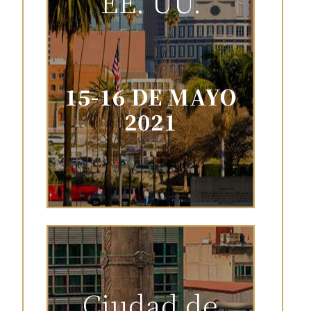
EE. UU.
15-16 DE MAYO
2021
Ciudad de